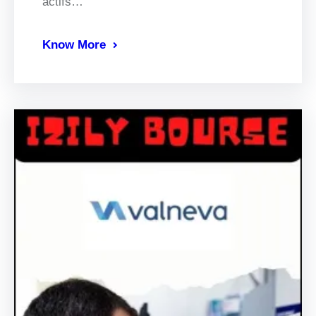
actifs…
Know More