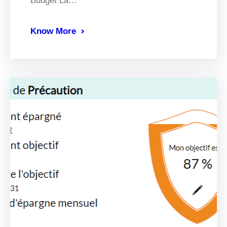
Budget La…
Know More