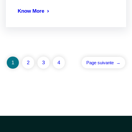
Know More
1
2
3
4
Page suivante
→