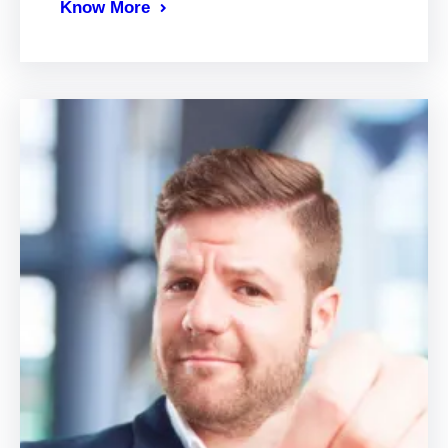
Know More