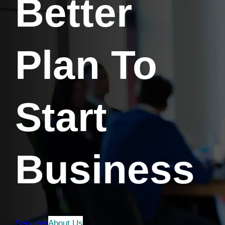
Better
Plan To
Start
Business
Services
About Us