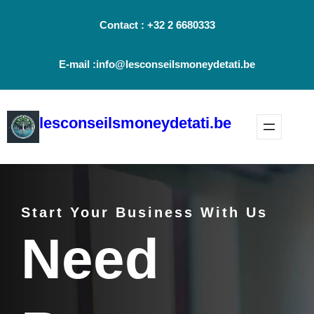
Aller
Contact : +32 2 6680333
au
contenu
E-mail :info@lesconseilsmoneydetati.be
lesconseilsmoneydetati.be
Start Your Business With Us
Need