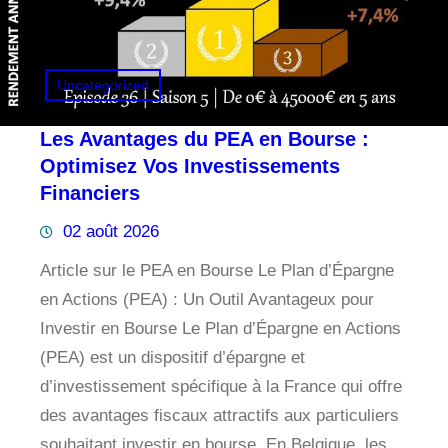
Uncategorized
Les Avantages du PEA en Bourse :
Optimisez Vos Investissements
Financiers
02 août 2026
Article sur le PEA en Bourse Le Plan d’Épargne
en Actions (PEA) : Un Outil Avantageux pour
Investir en Bourse Le Plan d’Épargne en Actions
(PEA) est un dispositif d’épargne et
d’investissement spécifique à la France qui offre
des avantages fiscaux attractifs aux particuliers
souhaitant investir en bourse. En Belgique, les