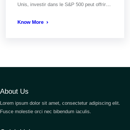
Unis, investir dans le S&P 500 peut offrir…
Know More
About Us
Lorem ipsum dolor sit amet, consectetur adipiscing elit.
Fusce molestie orci nec bibendum iaculis.