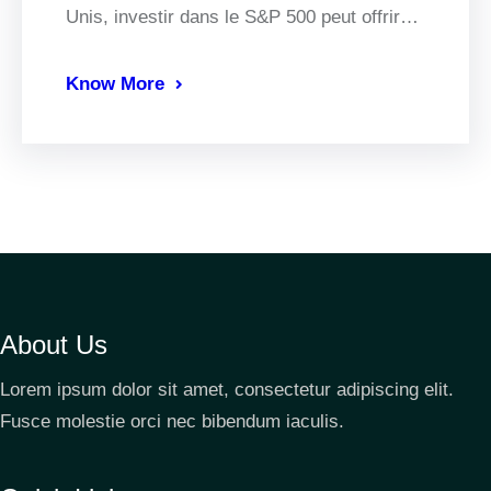
Unis, investir dans le S&P 500 peut offrir…
Know More
About Us
Lorem ipsum dolor sit amet, consectetur adipiscing elit.
Fusce molestie orci nec bibendum iaculis.