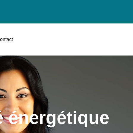
ontact
té énergétique