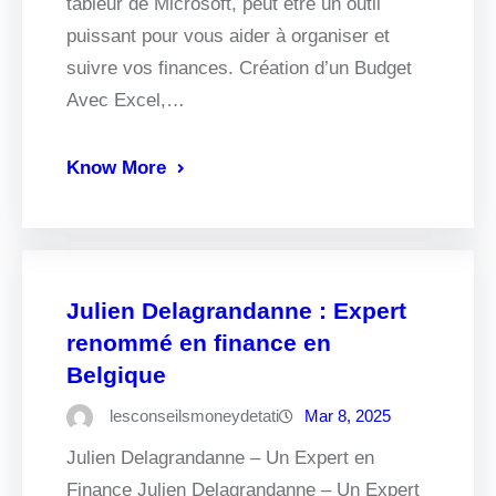
tableur de Microsoft, peut être un outil
puissant pour vous aider à organiser et
suivre vos finances. Création d’un Budget
Avec Excel,…
Know More
Julien Delagrandanne : Expert
renommé en finance en
Belgique
lesconseilsmoneydetati
Mar 8, 2025
Julien Delagrandanne – Un Expert en
Finance Julien Delagrandanne – Un Expert