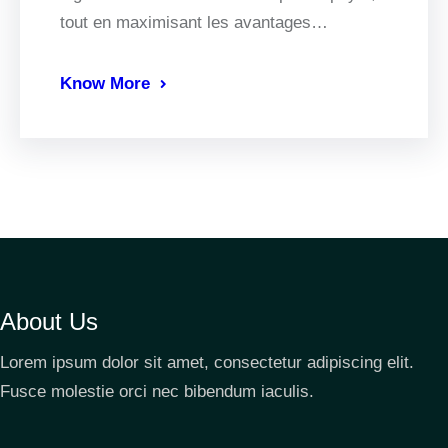
tout en maximisant les avantages…
Know More
About Us
Lorem ipsum dolor sit amet, consectetur adipiscing elit.
Fusce molestie orci nec bibendum iaculis.