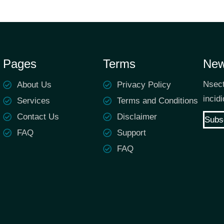
Pages
Terms
New
Nsect
About Us
Privacy Policy
incid
Services
Terms and Conditions
Contact Us
Disclaimer
Subs
FAQ
Support
FAQ