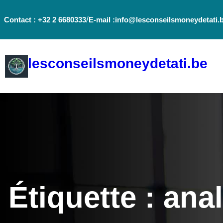
Aller
/
Contact : +32 2 6680333
E-mail :info@lesconseilsmoneydetati.
au
contenu
lesconseilsmoneydetati.be
Étiquette :
anal