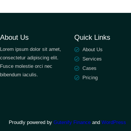
About Us
Quick Links
Lorem ipsum dolor sit amet,
About Us
consectetur adipiscing elit.
Services
Fusce molestie orci nec
Cases
bibendum iaculis.
Pricing
Proudly powered by
Gutenify Finance
and
WordPress