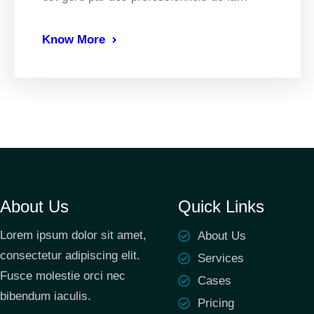
Know More
About Us
Quick Links
Lorem ipsum dolor sit amet,
About Us
consectetur adipiscing elit.
Services
Fusce molestie orci nec
Cases
bibendum iaculis.
Pricing