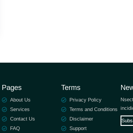
Pages
Terms
New
Nsect
About Us
Privacy Policy
incid
Services
Terms and Conditions
Contact Us
Disclaimer
Subs
FAQ
Support