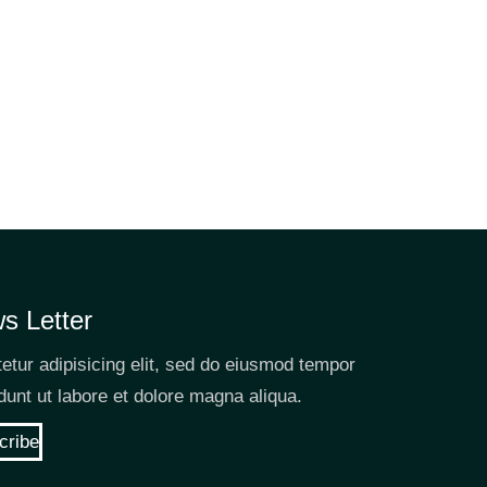
s Letter
etur adipisicing elit, sed do eiusmod tempor
idunt ut labore et dolore magna aliqua.
cribe