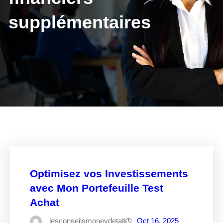
supplémentaires
Optimisez vos Investissements
avec Mon Portefeuille Test
Achat
lesconseilsmoneydetati
Oct 16, 2025