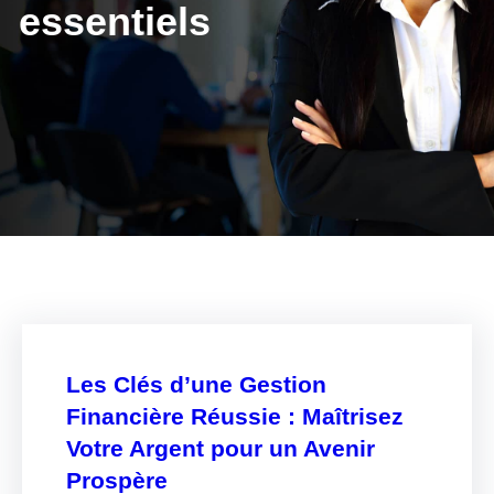
essentiels
Les Clés d’une Gestion
Financière Réussie : Maîtrisez
Votre Argent pour un Avenir
Prospère