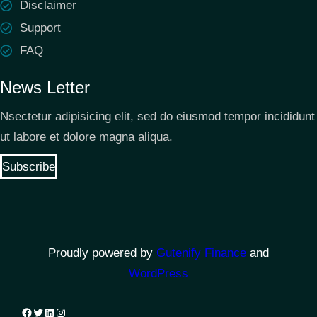
Disclaimer
Support
FAQ
News Letter
Nsectetur adipisicing elit, sed do eiusmod tempor incididunt
ut labore et dolore magna aliqua.
Subscribe
Proudly powered by
Gutenify Finance
and
WordPress
Facebook
Twitter
LinkedIn
Instagram