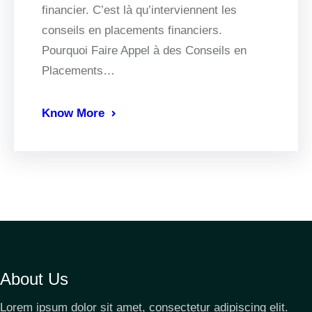
financier. C’est là qu’interviennent les
conseils en placements financiers.
Pourquoi Faire Appel à des Conseils en
Placements…
Know More
About Us
Lorem ipsum dolor sit amet, consectetur adipiscing elit.