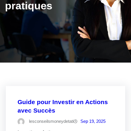
pratiques
Guide pour Investir en Actions
avec Succès
lesconseilsmoneydetati
Sep 19, 2025