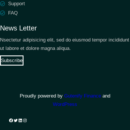
Support
FAQ
News Letter
Nsectetur adipisicing elit, sed do eiusmod tempor incididunt
ut labore et dolore magna aliqua.
Subscribe
Proudly powered by
Gutenify Finance
and
WordPress
Facebook
Twitter
LinkedIn
Instagram