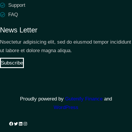
Support
FAQ
News Letter
Nsectetur adipisicing elit, sed do eiusmod tempor incididunt
ut labore et dolore magna aliqua.
Subscribe
Proudly powered by
Gutenify Finance
and
WordPress
Facebook
Twitter
LinkedIn
Instagram