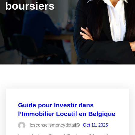
boursiers
Guide pour Investir dans
l’Immobilier Locatif en Belgique
lesconseilsmoneydetati
Oct 11, 2025