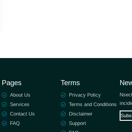
Pages
Terms
New
Nsect
About Us
Privacy Policy
incid
Services
Terms and Conditions
Contact Us
Disclaimer
Subs
FAQ
Support