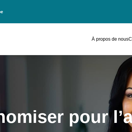
be
À propos de nous
C
omiser pour l’a