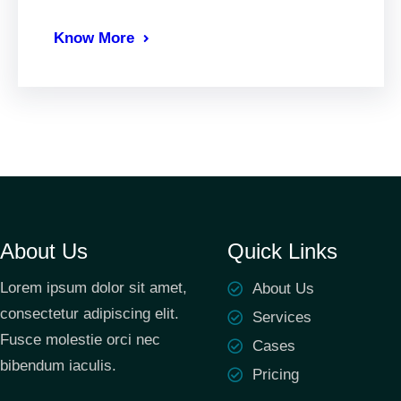
Know More
About Us
Quick Links
Lorem ipsum dolor sit amet,
About Us
consectetur adipiscing elit.
Services
Fusce molestie orci nec
Cases
bibendum iaculis.
Pricing