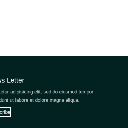
s Letter
etur adipisicing elit, sed do eiusmod tempor
idunt ut labore et dolore magna aliqua.
cribe