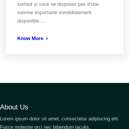
surtout si vous ne disposez pas d’une
somme importante immédiatement
disponible.…
Know More
About Us
Lorem ipsum dolor sit amet, consectetur adipiscing elit.
Fusce molestie orci nec bibendum iaculis.