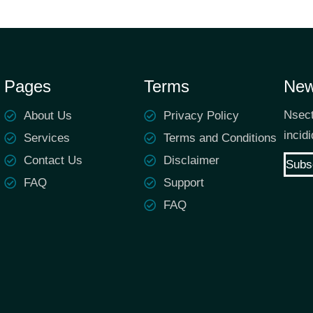
Pages
Terms
New
Nsect
About Us
Privacy Policy
incid
Services
Terms and Conditions
Contact Us
Disclaimer
Subs
FAQ
Support
FAQ