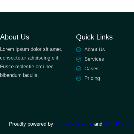
About Us
Quick Links
Lorem ipsum dolor sit amet,
About Us
consectetur adipiscing elit.
Services
Fusce molestie orci nec
Cases
bibendum iaculis.
Pricing
Proudly powered by
Gutenify Finance
and
WordPress