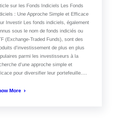
ticle sur les Fonds Indiciels Les Fonds
diciels : Une Approche Simple et Efficace
ur Investir Les fonds indiciels, également
nnus sous le nom de fonds indiciés ou
F (Exchange-Traded Funds), sont des
oduits d’investissement de plus en plus
pulaires parmi les investisseurs à la
cherche d’une approche simple et
ficace pour diversifier leur portefeuille.…
now More