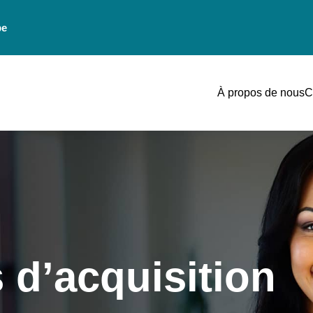
be
À propos de nous
C
s d’acquisition