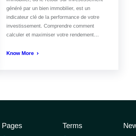
généré par un bien immobilier, est un
indicateur clé de la performance de votre
investissement. Comprendre comment
calculer et maximiser votre rendement…
Know More
Pages
Terms
New