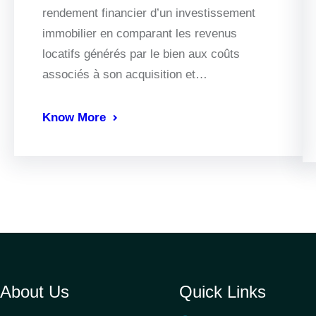
rendement financier d’un investissement
immobilier en comparant les revenus
locatifs générés par le bien aux coûts
associés à son acquisition et…
Know More
About Us
Quick Links