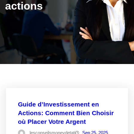
actions
Guide d’Investissement en
Actions: Comment Bien Choisir
où Placer Votre Argent
lesconseilsmoneydetati
Sep 25, 2025