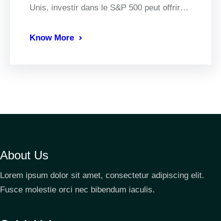
Unis, investir dans le S&P 500 peut offrir…
Know More
About Us
Lorem ipsum dolor sit amet, consectetur adipiscing elit.
Fusce molestie orci nec bibendum iaculis.