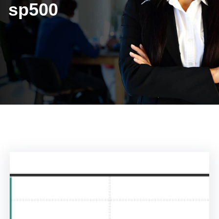
sp500