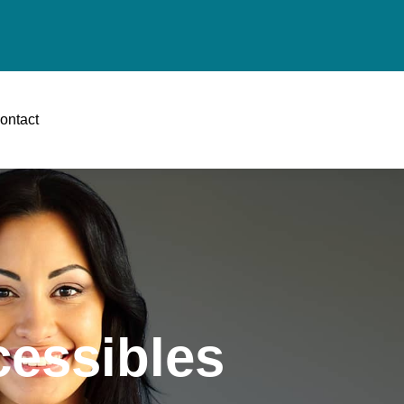
ontact
cessibles