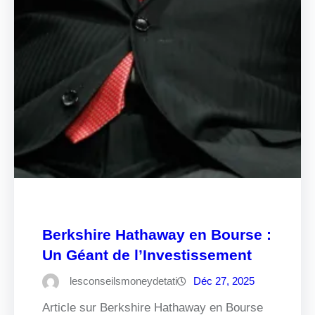
Berkshire Hathaway en Bourse :
Un Géant de l’Investissement
lesconseilsmoneydetati
Déc 27, 2025
Article sur Berkshire Hathaway en Bourse