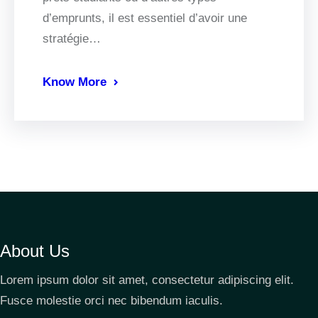
d’emprunts, il est essentiel d’avoir une
stratégie…
Know More
About Us
Lorem ipsum dolor sit amet, consectetur adipiscing elit.
Fusce molestie orci nec bibendum iaculis.