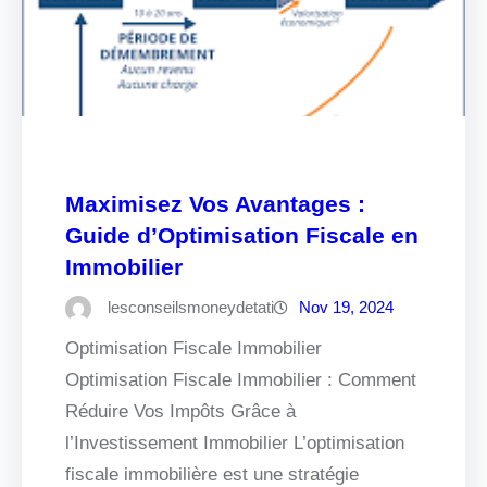
Maximisez Vos Avantages :
Guide d’Optimisation Fiscale en
Immobilier
lesconseilsmoneydetati
Nov 19, 2024
Optimisation Fiscale Immobilier
Optimisation Fiscale Immobilier : Comment
Réduire Vos Impôts Grâce à
l’Investissement Immobilier L’optimisation
fiscale immobilière est une stratégie