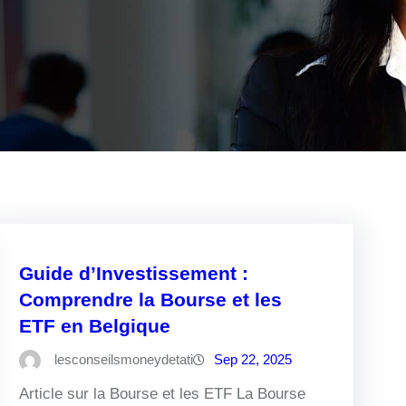
Guide d’Investissement :
Comprendre la Bourse et les
ETF en Belgique
lesconseilsmoneydetati
Sep 22, 2025
Article sur la Bourse et les ETF La Bourse