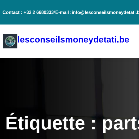
Aller
/
Contact : +32 2 6680333
E-mail :info@lesconseilsmoneydetati.
au
contenu
lesconseilsmoneydetati.be
Étiquette :
part