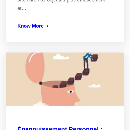
et…
Know More
Épanouissement Personnel :