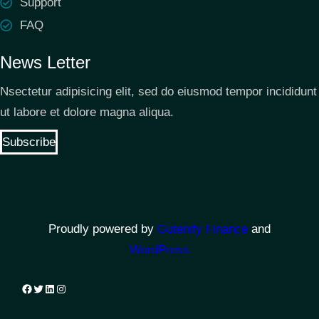
Support
FAQ
News Letter
Nsectetur adipisicing elit, sed do eiusmod tempor incididunt
ut labore et dolore magna aliqua.
Subscribe
Proudly powered by
Gutenify Finance
and
WordPress
Facebook
Twitter
LinkedIn
Instagram