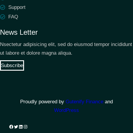
Support
FAQ
News Letter
Nsectetur adipisicing elit, sed do eiusmod tempor incididunt
ut labore et dolore magna aliqua.
Subscribe
Proudly powered by
Gutenify Finance
and
WordPress
Facebook
Twitter
LinkedIn
Instagram