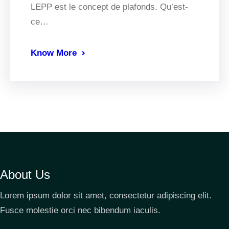
LEPP est le concept de plafonds. Qu’est-
ce…
Know More
About Us
Lorem ipsum dolor sit amet, consectetur adipiscing elit.
Fusce molestie orci nec bibendum iaculis.