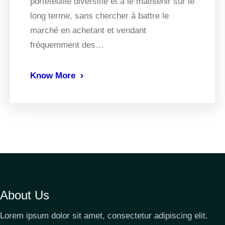
portefeuille diversifié et à le maintenir sur le
long terme, sans chercher à battre le
marché en achetant et vendant
fréquemment des…
Know More
About Us
Lorem ipsum dolor sit amet, consectetur adipiscing elit.