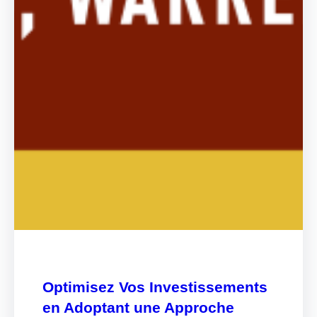
Optimisez Vos Investissements
en Adoptant une Approche