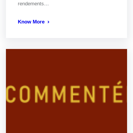
rendements…
Know More