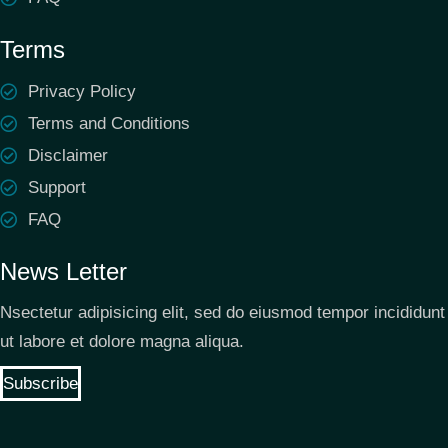
Terms
Privacy Policy
Terms and Conditions
Disclaimer
Support
FAQ
News Letter
Nsectetur adipisicing elit, sed do eiusmod tempor incididunt
ut labore et dolore magna aliqua.
Subscribe