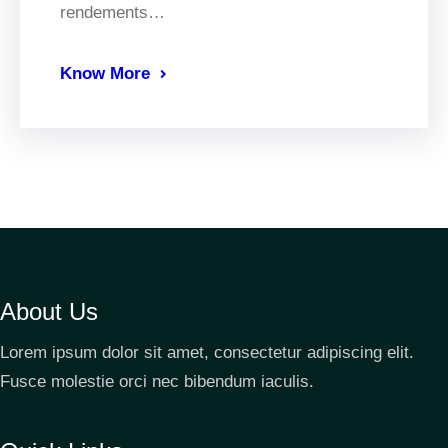
rendements…
Know More
About Us
Lorem ipsum dolor sit amet, consectetur adipiscing elit.
Fusce molestie orci nec bibendum iaculis.