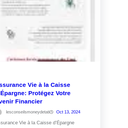
ssurance Vie à la Caisse
’Épargne: Protégez Votre
venir Financier
lesconseilsmoneydetati
Oct 13, 2024
surance Vie à la Caisse d’Épargne