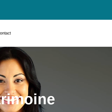
ontact
trimoine