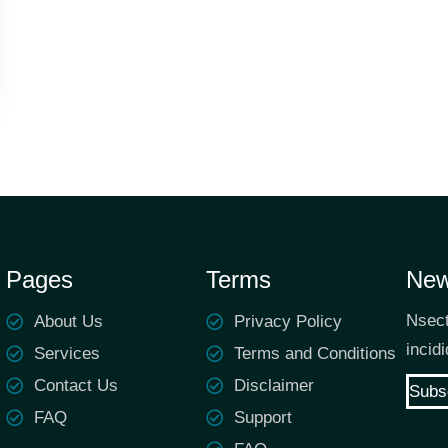
Pages
Terms
New
Nsect
About Us
Privacy Policy
incid
Services
Terms and Conditions
Contact Us
Disclaimer
Subs
FAQ
Support