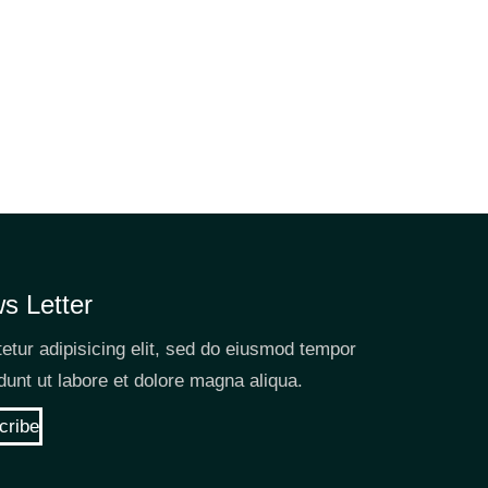
s Letter
etur adipisicing elit, sed do eiusmod tempor
idunt ut labore et dolore magna aliqua.
cribe