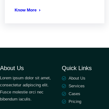
Know More
About Us
Quick Links
Lorem ipsum dolor sit amet,
About Us
consectetur adipiscing elit.
Services
Fusce molestie orci nec
Cases
bibendum iaculis.
Pricing