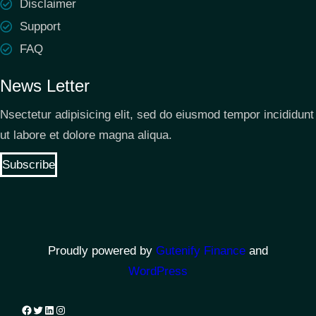
Disclaimer
Support
FAQ
News Letter
Nsectetur adipisicing elit, sed do eiusmod tempor incididunt
ut labore et dolore magna aliqua.
Subscribe
Proudly powered by
Gutenify Finance
and
WordPress
Facebook
Twitter
LinkedIn
Instagram