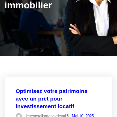
immobilier
Optimisez votre patrimoine
avec un prêt pour
investissement locatif
lesconseilsmoneydetati
Mai 10, 2025