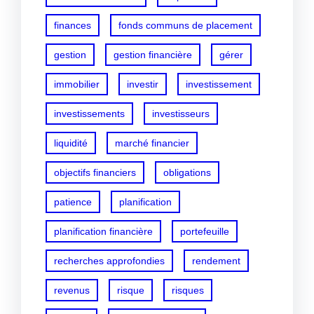
finances
fonds communs de placement
gestion
gestion financière
gérer
immobilier
investir
investissement
investissements
investisseurs
liquidité
marché financier
objectifs financiers
obligations
patience
planification
planification financière
portefeuille
recherches approfondies
rendement
revenus
risque
risques