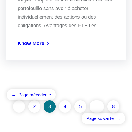
portefeuille sans avoir à acheter
individuellement des actions ou des
obligations. Avantages des ETF Les…
Know More
←
Page précédente
1
2
3
4
5
…
8
Page suivante
→