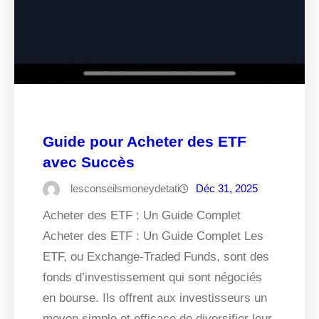
Guide pour Acheter des ETF
avec Succès
lesconseilsmoneydetati
Déc 31, 2025
Acheter des ETF : Un Guide Complet
Acheter des ETF : Un Guide Complet Les
ETF, ou Exchange-Traded Funds, sont des
fonds d’investissement qui sont négociés
en bourse. Ils offrent aux investisseurs un
moyen simple et efficace de diversifier leur