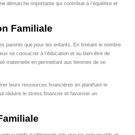
une démarche importante qui contribue à l’équilibre et
on Familiale
les parents que pour les enfants. En limitant le nombre
eux se consacrer à l’éducation et au bien-être de
anté maternelle en permettant aux femmes de se
rer leurs ressources financières en planifiant le
 réduire le stress financier et favoriser un
Familiale
contraceptifs traditionnels tels que les préservatifs et