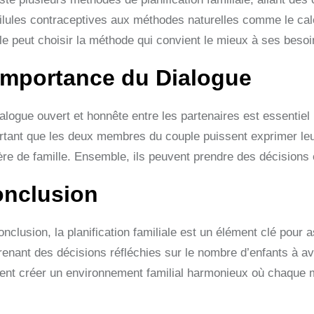
pilules contraceptives aux méthodes naturelles comme le cal
le peut choisir la méthode qui convient le mieux à ses besoi
Importance du Dialogue
alogue ouvert et honnête entre les partenaires est essentiel p
rtant que les deux membres du couple puissent exprimer leur
ère de famille. Ensemble, ils peuvent prendre des décisions
nclusion
nclusion, la planification familiale est un élément clé pour as
renant des décisions réfléchies sur le nombre d’enfants à a
ent créer un environnement familial harmonieux où chaque 