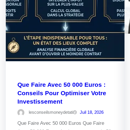
Que Faire Avec 50 000 Euros :
Conseils Pour Optimiser Votre
Investissement
lesconseilsmoneydetati
Juil 18, 2026
Que Faire Avec 50 000 Euros Que Faire