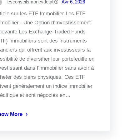
lesconseilsmoneydetati
Avr 6, 2026
ticle sur les ETF Immobilier Les ETF
mobilier : Une Option d’Investissement
novante Les Exchange-Traded Funds
TF) immobiliers sont des instruments
nanciers qui offrent aux investisseurs la
ssibilité de diversifier leur portefeuille en
vestissant dans l’immobilier sans avoir à
heter des biens physiques. Ces ETF
ivent généralement un indice immobilier
écifique et sont négociés en…
now More