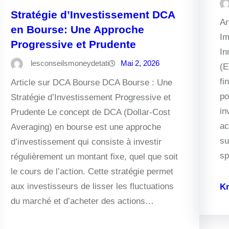
Stratégie d’Investissement DCA
Ar
en Bourse: Une Approche
Im
Progressive et Prudente
In
lesconseilsmoneydetati
Mai 2, 2026
(E
fi
Article sur DCA Bourse DCA Bourse : Une
po
Stratégie d’Investissement Progressive et
in
Prudente Le concept de DCA (Dollar-Cost
ac
Averaging) en bourse est une approche
su
d’investissement qui consiste à investir
sp
régulièrement un montant fixe, quel que soit
le cours de l’action. Cette stratégie permet
aux investisseurs de lisser les fluctuations
K
du marché et d’acheter des actions…