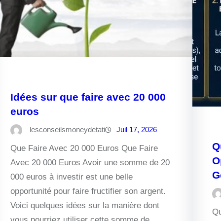
Idées sur que faire avec 20 000
euros
lesconseilsmoneydetati
Juil 17, 2026
Q
Que Faire Avec 20 000 Euros Que Faire
O
Avec 20 000 Euros Avoir une somme de 20
G
000 euros à investir est une belle
opportunité pour faire fructifier son argent.
Voici quelques idées sur la manière dont
Qu
vous pourriez utiliser cette somme de