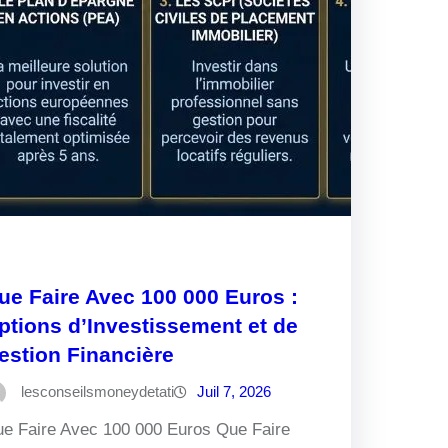
ue Faire Avec 100 000 Euros :
ptions d’Investissement et de
estion Financière
lesconseilsmoneydetati
Juil 7, 2026
e Faire Avec 100 000 Euros Que Faire