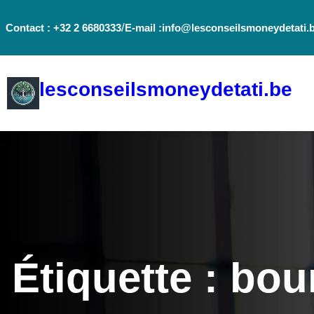
Aller
/
Contact : +32 2 6680333
E-mail :info@lesconseilsmoneydetati.
au
contenu
lesconseilsmoneydetati.be
Étiquette :
bou