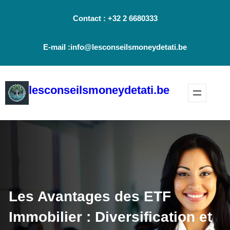
Aller
Contact : +32 2 6680333
au
contenu
E-mail :info@lesconseilsmoneydetati.be
lesconseilsmoneydetati.be
Les Avantages des ETF
Immobilier : Diversification et