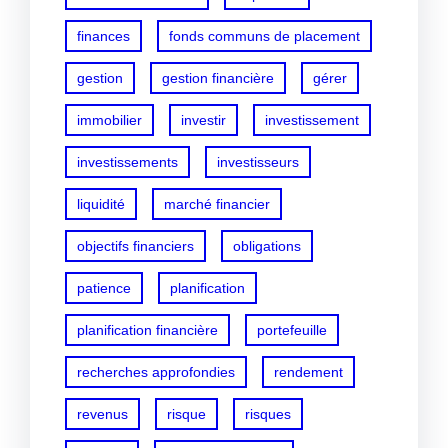
finances
fonds communs de placement
gestion
gestion financière
gérer
immobilier
investir
investissement
investissements
investisseurs
liquidité
marché financier
objectifs financiers
obligations
patience
planification
planification financière
portefeuille
recherches approfondies
rendement
revenus
risque
risques