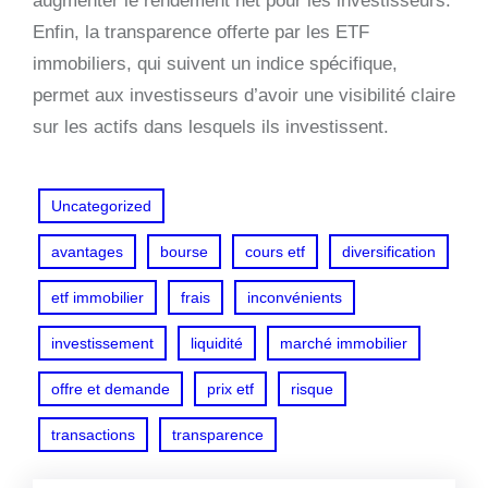
augmenter le rendement net pour les investisseurs.
Enfin, la transparence offerte par les ETF
immobiliers, qui suivent un indice spécifique,
permet aux investisseurs d’avoir une visibilité claire
sur les actifs dans lesquels ils investissent.
Uncategorized
avantages
bourse
cours etf
diversification
etf immobilier
frais
inconvénients
investissement
liquidité
marché immobilier
offre et demande
prix etf
risque
transactions
transparence