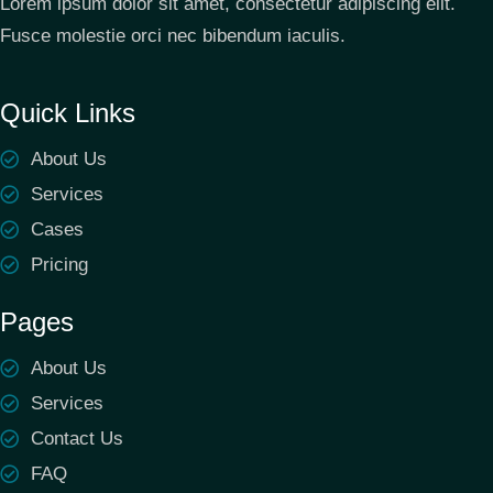
Lorem ipsum dolor sit amet, consectetur adipiscing elit.
Fusce molestie orci nec bibendum iaculis.
Quick Links
About Us
Services
Cases
Pricing
Pages
About Us
Services
Contact Us
FAQ