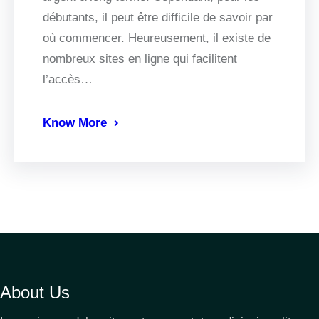
débutants, il peut être difficile de savoir par
où commencer. Heureusement, il existe de
nombreux sites en ligne qui facilitent
l’accès…
Know More
About Us