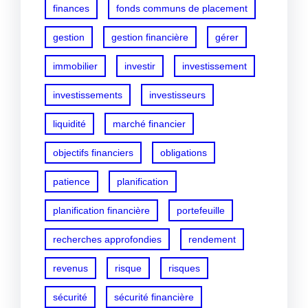
finances
fonds communs de placement
gestion
gestion financière
gérer
immobilier
investir
investissement
investissements
investisseurs
liquidité
marché financier
objectifs financiers
obligations
patience
planification
planification financière
portefeuille
recherches approfondies
rendement
revenus
risque
risques
sécurité
sécurité financière