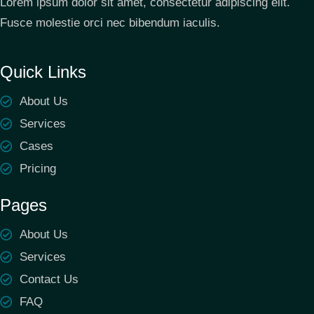
Lorem ipsum dolor sit amet, consectetur adipiscing elit.
Fusce molestie orci nec bibendum iaculis.
Quick Links
About Us
Services
Cases
Pricing
Pages
About Us
Services
Contact Us
FAQ