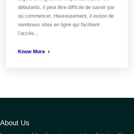
débutants, il peut être difficile de savoir par
où commencer. Heureusement, il existe de
nombreux sites en ligne qui facilitent
l’accès…
Know More
About Us