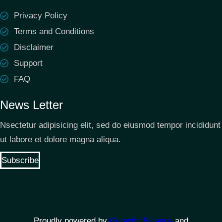
Privacy Policy
Terms and Conditions
Disclaimer
Support
FAQ
News Letter
Nsectetur adipisicing elit, sed do eiusmod tempor incididunt
ut labore et dolore magna aliqua.
Subscribe
Proudly powered by
Gutenify Finance
and