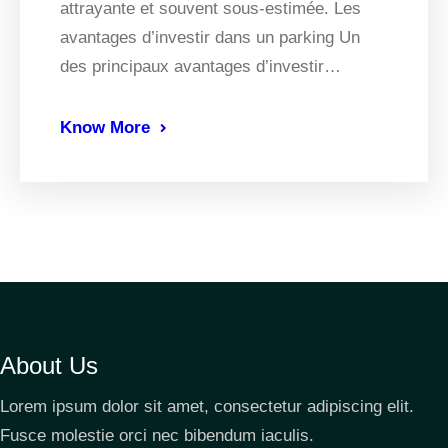
attrayante et souvent sous-estimée. Les
avantages d’investir dans un parking Un
des principaux avantages d’investir…
Know More
About Us
Lorem ipsum dolor sit amet, consectetur adipiscing elit.
Fusce molestie orci nec bibendum iaculis.