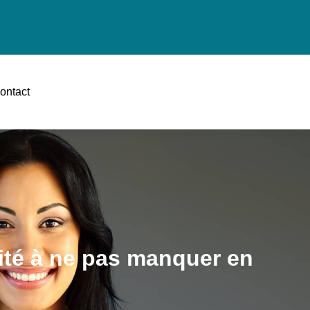
ontact
ité à ne pas manquer en