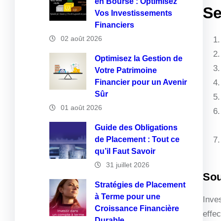
en Bourse : Optimisez
Se
Vos Investissements
Financiers
02 août 2026
Optimisez la Gestion de
Votre Patrimoine
Financier pour un Avenir
Sûr
01 août 2026
Guide des Obligations
de Placement : Tout ce
qu’il Faut Savoir
31 juillet 2026
Sou
Stratégies de Placement
à Terme pour une
Inves
Croissance Financière
effec
Durable