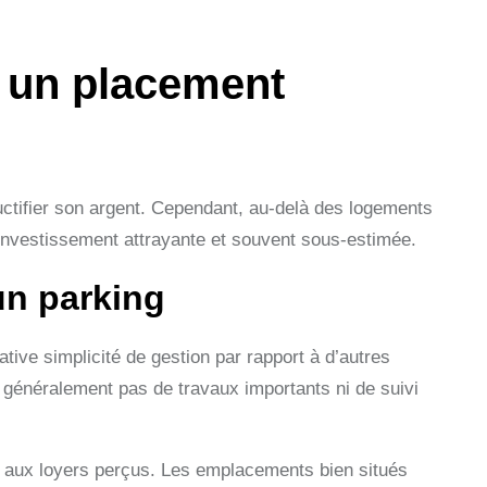
: un placement
fructifier son argent. Cependant, au-delà des logements
’investissement attrayante et souvent sous-estimée.
un parking
tive simplicité de gestion par rapport à d’autres
t généralement pas de travaux importants ni de suivi
e aux loyers perçus. Les emplacements bien situés