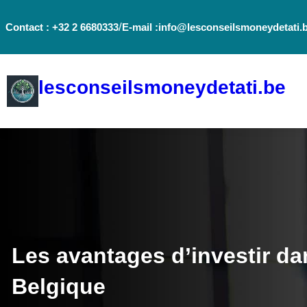
Aller
/
Contact : +32 2 6680333
E-mail :info@lesconseilsmoneydetati.
au
contenu
lesconseilsmoneydetati.be
Les avantages d’investir da
Belgique