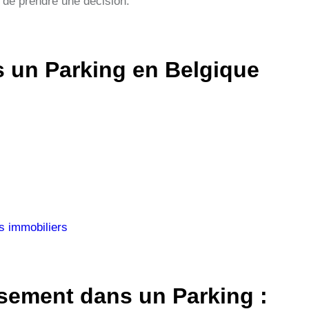
 de prendre une décision.
s un Parking en Belgique
s immobiliers
ssement dans un Parking :