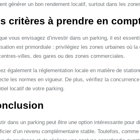
ent générer un bon rendement locatif, surtout dans les zones
s critères à prendre en comp
que vous envisagez d’investir dans un parking, il est essenti
lisation est primordiale : privilégiez les zones urbaines où
centres-villes, des gares ou des zones commerciales.
iez également la réglementation locale en matière de stati
cte les normes en vigueur. De plus, vérifiez la concurrence e
tiel locatif de votre parking.
nclusion
tir dans un parking peut être une option intéressante pour di
ficier d’un revenu complémentaire stable. Toutefois, comme 