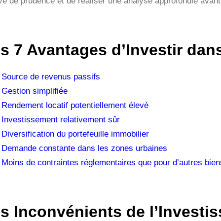
ve de prudence et de réaliser une analyse approfondie avant
s 7 Avantages d’Investir dan
Source de revenus passifs
Gestion simplifiée
Rendement locatif potentiellement élevé
Investissement relativement sûr
Diversification du portefeuille immobilier
Demande constante dans les zones urbaines
Moins de contraintes réglementaires que pour d’autres bien
s Inconvénients de l’Investi