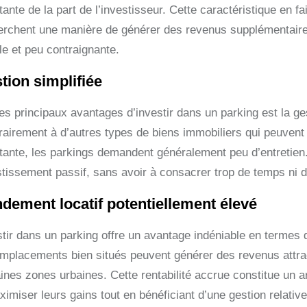
ante de la part de l’investisseur. Cette caractéristique en fa
erchent une manière de générer des revenus supplémentaires 
le et peu contraignante.
tion simplifiée
s principaux avantages d’investir dans un parking est la gest
rairement à d’autres types de biens immobiliers qui peuvent
tante, les parkings demandent généralement peu d’entretien.
stissement passif, sans avoir à consacrer trop de temps ni d’
dement locatif potentiellement élevé
stir dans un parking offre un avantage indéniable en termes d
emplacements bien situés peuvent générer des revenus attra
aines zones urbaines. Cette rentabilité accrue constitue un
ximiser leurs gains tout en bénéficiant d’une gestion relativ