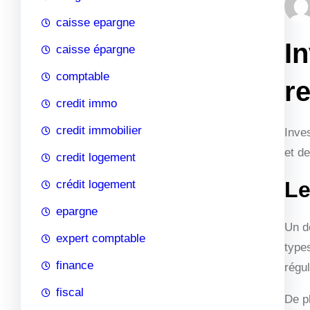
caisse epargne
I
caisse épargne
comptable
re
credit immo
credit immobilier
Inves
et d
credit logement
Le
crédit logement
epargne
Un de
expert comptable
type
finance
régul
fiscal
De p