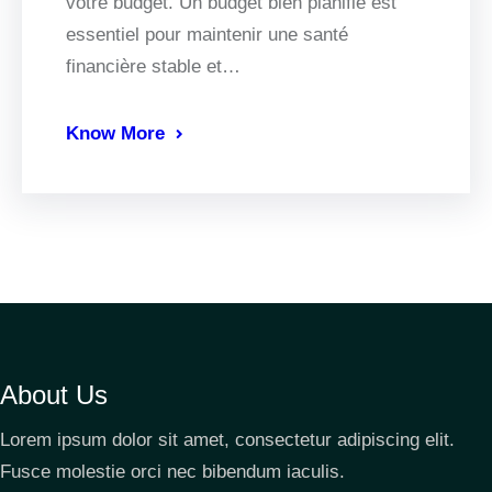
votre budget. Un budget bien planifié est
essentiel pour maintenir une santé
financière stable et…
Know More
About Us
Lorem ipsum dolor sit amet, consectetur adipiscing elit.
Fusce molestie orci nec bibendum iaculis.