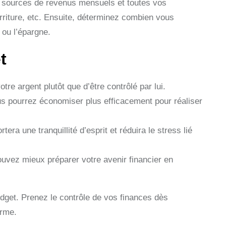
s sources de revenus mensuels et toutes vos
urriture, etc. Ensuite, déterminez combien vous
 ou l’épargne.
t
re argent plutôt que d’être contrôlé par lui.
us pourrez économiser plus efficacement pour réaliser
era une tranquillité d’esprit et réduira le stress lié
ouvez mieux préparer votre avenir financier en
get. Prenez le contrôle de vos finances dès
erme.