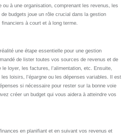
e ou à une organisation, comprenant les revenus, les
 de budgets joue un rôle crucial dans la gestion
 financiers à court et à long terme.
réalité une étape essentielle pour une gestion
mmandé de lister toutes vos sources de revenus et de
 loyer, les factures, l’alimentation, etc. Ensuite,
s loisirs, l’épargne ou les dépenses variables. Il est
dépenses si nécessaire pour rester sur la bonne voie
ouvez créer un budget qui vous aidera à atteindre vos
finances en planifiant et en suivant vos revenus et