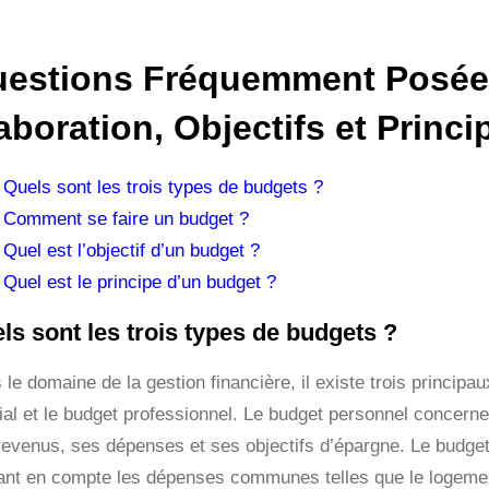
estions Fréquemment Posées 
aboration, Objectifs et Princi
Quels sont les trois types de budgets ?
Comment se faire un budget ?
Quel est l’objectif d’un budget ?
Quel est le principe d’un budget ?
ls sont les trois types de budgets ?
le domaine de la gestion financière, il existe trois principa
ial et le budget professionnel. Le budget personnel concerne
revenus, ses dépenses et ses objectifs d’épargne. Le budget f
ant en compte les dépenses communes telles que le logement, 