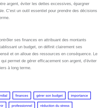
re argent, éviter les dettes excessives, épargner
ale. C’est un outil essentiel pour prendre des décisions
terme.
ontrôler ses finances en attribuant des montants
blissant un budget, on définit clairement ses
 dépensé et on alloue des ressources en conséquence. Le
e qui permet de gérer efficacement son argent, d’éviter
iers à long terme.
milial
finances
gérer son budget
importance
nir
professionnel
réduction du stress