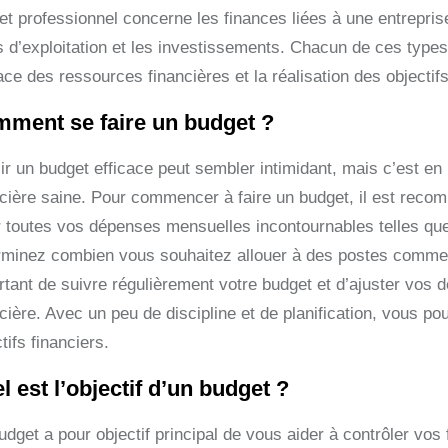
et professionnel concerne les finances liées à une entrepris
s d’exploitation et les investissements. Chacun de ces types
ace des ressources financières et la réalisation des objectifs
ment se faire un budget ?
ir un budget efficace peut sembler intimidant, mais c’est en 
ncière saine. Pour commencer à faire un budget, il est reco
 toutes vos dépenses mensuelles incontournables telles que le
rminez combien vous souhaitez allouer à des postes comme le
rtant de suivre régulièrement votre budget et d’ajuster vos 
cière. Avec un peu de discipline et de planification, vous p
tifs financiers.
l est l’objectif d’un budget ?
dget a pour objectif principal de vous aider à contrôler vos 