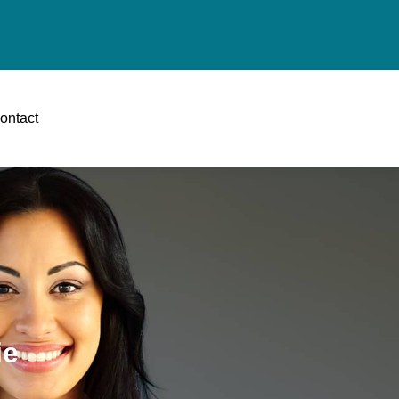
ontact
ie