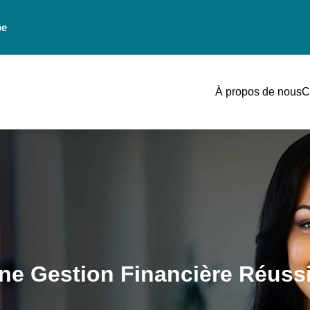
be
À propos de nous
C
’une Gestion Financière Réuss