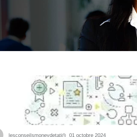
lesconseilsmoneydetati
01 octobre 2024