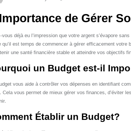
’Importance de Gérer S
-vous déjà eu l’impression que votre argent s’évapore sans 
e qu’il est temps de commencer à gérer efficacement votre bu
enir une santé financière stable et atteindre vos objectifs fi
urquoi un Budget est-il Impo
udget vous aide à contrôler vos dépenses en identifiant com
. Cela vous permet de mieux gérer vos finances, d’éviter le
nir.
mment Établir un Budget?