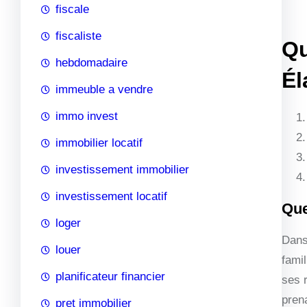
fiscale
fiscaliste
Qu
hebdomadaire
Él
immeuble a vendre
immo invest
immobilier locatif
investissement immobilier
investissement locatif
Que
loger
Dans 
louer
famil
planificateur financier
ses 
pren
pret immobilier