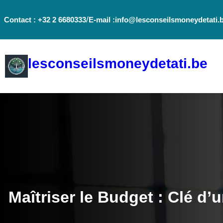
Aller
/
Contact : +32 2 6680333
E-mail :info@lesconseilsmoneydetati.
au
contenu
lesconseilsmoneydetati.be
Maîtriser le Budget : Clé d