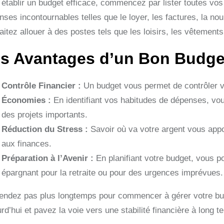
 établir un budget efficace, commencez par lister toutes vo
nses incontournables telles que le loyer, les factures, la no
itez allouer à des postes tels que les loisirs, les vêtements
s Avantages d’un Bon Budge
Contrôle Financier :
Un budget vous permet de contrôler vot
Économies :
En identifiant vos habitudes de dépenses, vo
des projets importants.
Réduction du Stress :
Savoir où va votre argent vous apport
aux finances.
Préparation à l’Avenir :
En planifiant votre budget, vous p
épargnant pour la retraite ou pour des urgences imprévues.
tendez pas plus longtemps pour commencer à gérer votre bud
rd’hui et pavez la voie vers une stabilité financière à long t