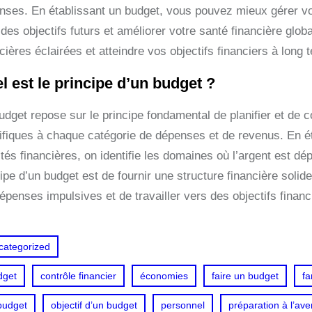
nses. En établissant un budget, vous pouvez mieux gérer vot
des objectifs futurs et améliorer votre santé financière glob
cières éclairées et atteindre vos objectifs financiers à long 
l est le principe d’un budget ?
udget repose sur le principe fondamental de planifier et de c
ifiques à chaque catégorie de dépenses et de revenus. En éta
rités financières, on identifie les domaines où l’argent est
ipe d’un budget est de fournir une structure financière solid
épenses impulsives et de travailler vers des objectifs financ
categorized
dget
contrôle financier
économies
faire un budget
fa
budget
objectif d’un budget
personnel
préparation à l’ave