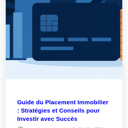
Guide du Placement Immobilier
: Stratégies et Conseils pour
Investir avec Succès