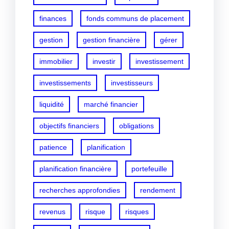
finances
fonds communs de placement
gestion
gestion financière
gérer
immobilier
investir
investissement
investissements
investisseurs
liquidité
marché financier
objectifs financiers
obligations
patience
planification
planification financière
portefeuille
recherches approfondies
rendement
revenus
risque
risques