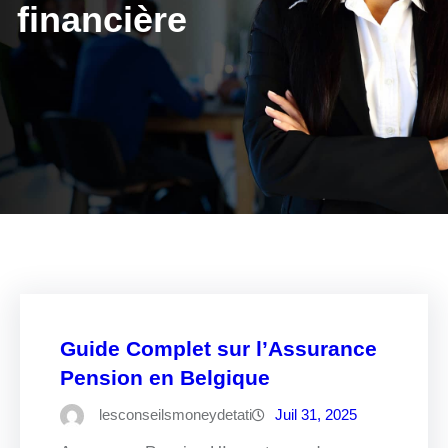
financière
Guide Complet sur l’Assurance
Pension en Belgique
lesconseilsmoneydetati
Juil 31, 2025