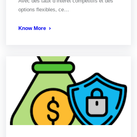
Avec des taux d’intérêt compétitifs et des
options flexibles, ce…
Know More