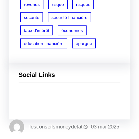
revenus
risque
risques
sécurité
sécurité financière
taux d'intérêt
économies
éducation financière
épargne
Social Links
Facebook
Twitter
LinkedIn
Instagram
lesconseilsmoneydetati
03 mai 2025