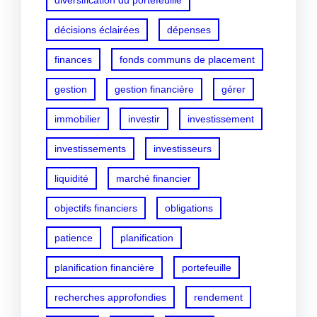
diversification du portefeuille
décisions éclairées
dépenses
finances
fonds communs de placement
gestion
gestion financière
gérer
immobilier
investir
investissement
investissements
investisseurs
liquidité
marché financier
objectifs financiers
obligations
patience
planification
planification financière
portefeuille
recherches approfondies
rendement