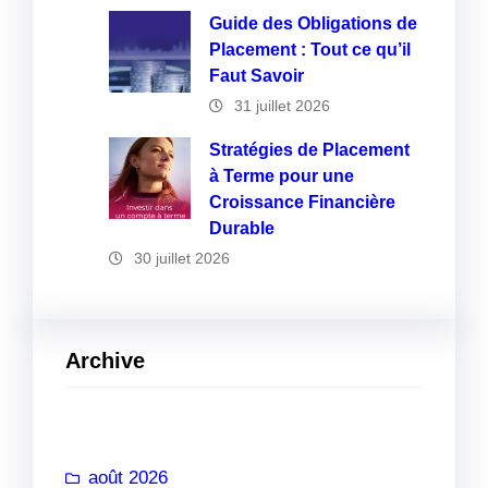
Guide des Obligations de
Placement : Tout ce qu’il
Faut Savoir
31 juillet 2026
Stratégies de Placement
à Terme pour une
Croissance Financière
Durable
30 juillet 2026
Archive
août 2026